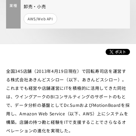
業種
卸売・小売
AWS/Web API
全国345店舗（2013年4月19日現在）で回転寿司店を運営す
る株式会社あきんどスシロー（以下、あきんどスシロー）。
これまでも経営や店舗運営にITを積極的に活用してきた同社
は、ウイングアークのBIコンサルティングのサポートのもと
で、データ分析の基盤としてDr.SumおよびMotionBoardを採
用し、Amazon Web Service（以下、AWS）上にシステムを
構築。店舗の持つ勘と経験をITで支援することでさらなるオ
ペレーションの進化を実現した。