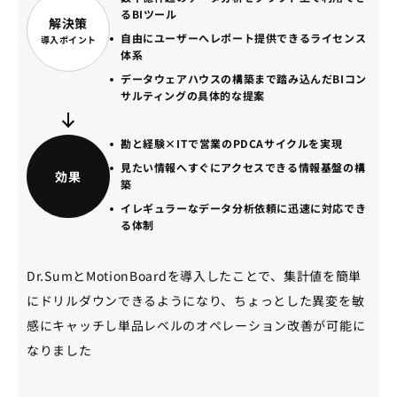
るBIツール
解決策
自由にユーザーへレポート提供できるライセンス
導入ポイント
体系
データウェアハウスの構築まで踏み込んだBIコン
サルティングの具体的な提案
勘と経験×ITで営業のPDCAサイクルを実現
見たい情報へすぐにアクセスできる情報基盤の構
効果
築
イレギュラーなデータ分析依頼に迅速に対応でき
る体制
Dr.SumとMotionBoardを導入したことで、集計値を簡単
にドリルダウンできるようになり、ちょっとした異変を敏
感にキャッチし単品レベルのオペレーション改善が可能に
なりました