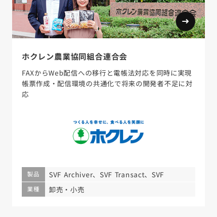
ホクレン農業協同組合連合会
FAXからWeb配信への移行と電帳法対応を同時に実現
帳票作成・配信環境の共通化で将来の開発者不足に対
応
製品
SVF Archiver、SVF Transact、SVF
業種
卸売・小売