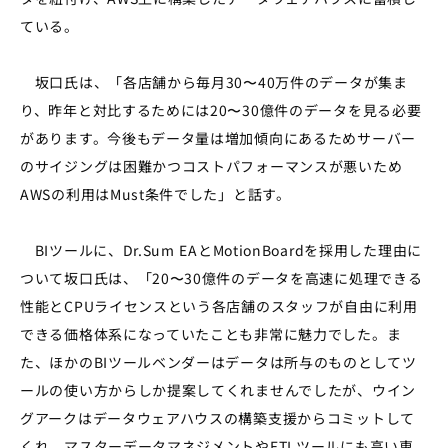
ている。
坂口氏は、「各店舗から毎月30〜40万件のデータが集ま
り、昨年と対比するためには20〜30億件のデータを見る必要
があります。今後もデータ量は増加傾向にあるためサーバー
のサイジングは困難かつコストパフォーマンスが悪いため
AWSの利用はMust条件でした」と話す。
BIツールに、Dr.Sum EAとMotionBoardを採用した理由に
ついて坂口氏は、「20〜30億件のデータを高速に処理できる
性能とCPUライセンスという各店舗のスタッフが自由に利用
できる価格体系になっていたことも非常に魅力でした。ま
た、ほかのBIツールベンダーはデータは所与のものとしてツ
ールの使い方からしか提案してくれませんでしたが、ウイン
グアークはデータウェアハウスの構築支援からコミットして
くれ、マスターデータマネジメントやETLツールにも高い専