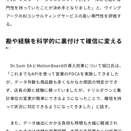
門性を持っていたことが決め手となりました」と、ウイング
アークのBIコンサルティングサービスの高い専門性を評価す
る。
勘や経験を科学的に裏付けて確信に変える
Dr.Sum EAとMotionBoardの導入効果について坂口氏は、
「これまでもKPIを使って営業のPDCAを実施してきました
が、データ件数も商品数も多くなかなか原因の特定ができ
ず、店長の勘と経験に頼っていましたが、ドリルダウンと集
計単位の変更が簡単にできるようになったことで、確信を持
って状況に対応できるようになってきました」と話す。
また、データ抽出にかかる負担も時間も大幅に軽減され
た。これまでは店舗や営業部門、本部の各部署から分析用デ