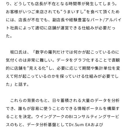
り、どうしても店長が不在となる時間帯が発生してしまう。
お客様がいつご来店されても“うまいすし”を食べて頂くため
には、店長が不在でも、副店長や経験豊富なパート/アルバイ
ト社員によって適切に店舗が運営できる仕組みが必要だっ
た。
坂口氏は、「数字の羅列だけでは何かが起こっているのに
気付くのは非常に難しい。データをグラフ化することで直観
的に店舗を“見える化”し、必要に応じて期間や集計単位を変
えて何が起こっているのかを探っていける仕組みが必要でし
た」と話す。
これらの背景のもと、日々蓄積される大量のデータを分析
でき、誰もが容易に使うことのできる情報ポータルを構築す
ることを決定。ウイングアークのBIコンサルティングサービ
スのもと、データ分析基盤としてDr.Sum EAおよび