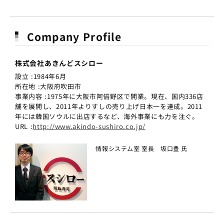
Company Profile
株式会社あきんどスシロー
設立 :1984年6月
所在地 :大阪府吹田市
事業内容 :1975年に大阪市阿倍野区で開業。現在、国内336店
舗を展開し、2011年よりすしの売り上げ日本一を達成。2011
年には韓国ソウルに出店するなど、海外事業にも力を注ぐ。
URL :
http://www.akindo-sushiro.co.jp/
情報システム室 室長 坂口豊 氏