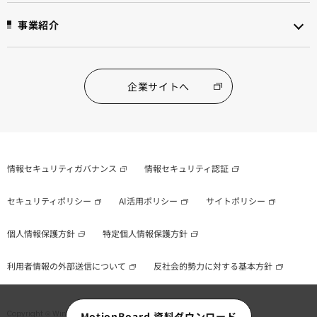
事業紹介
企業サイトへ
情報セキュリティガバナンス
情報セキュリティ認証
セキュリティポリシー
AI活用ポリシー
サイトポリシー
個人情報保護方針
特定個人情報保護方針
利用者情報の外部送信について
反社会的勢力に対する基本方針
Copyright © WingArc1st Inc. All Rights Reserved.
MotionBoard 資料ダウンロード