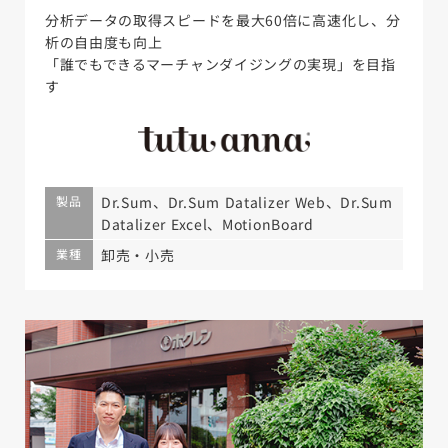
分析データの取得スピードを最大60倍に高速化し、分
析の自由度も向上
「誰でもできるマーチャンダイジングの実現」を目指
す
製品
Dr.Sum、Dr.Sum Datalizer Web、Dr.Sum
Datalizer Excel、MotionBoard
業種
卸売・小売