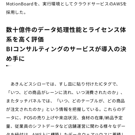
MotionBoardを、実行環境としてクラウドサービスのAWSを
採用した。
数十億件のデータ処理性能とライセンス体
系を高く評価
BIコンサルティングのサービスが導入の決
め手に
あきんどスシローでは、すし皿に貼り付けたICタグで、
「いつ、どの商品がレーンに流れ、いつ消費されたのか」、
またタッチパネルでは、「いつ、どのテーブルが、どの商品
が注文されたのか」という情報を把握している。これらのデ
ータに、POSの売り上げや来店状況、食材の在庫/納品予定
量、従業員のシフトデータなど店舗運営に関わる様々なデー
タを紐付け、AWS上に構築したデータウェアハウスに蓄積し