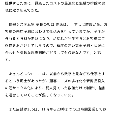
提供するために、徹底したコストの最適化と無駄の排除の実
現に取り組んできた。
情報システム室 室長の坂口 豊氏は、「すしは鮮度が命。お
客様の来店予測に合わせて仕込みを行っていますが、予測が
外れると食材が無駄になり、品切れが発生するとお客様にご
迷惑をおかけしてしまうので、精度の高い需要予測と状況に
合わせた柔軟な現場判断がどうしても必要なんです」と話
す。
あきんどスシローには、以前から数字を見ながら仕事をす
るという風土があったが、顧客ニーズの多様化や新商品投入
の短サイクル化により、従来見ていた数値だけで判断し店舗
を運営していくことが難しくなっていた。
また店舗は365日、11時から23時までの12時間営業してお