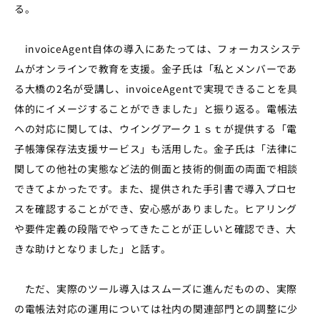
る。
invoiceAgent自体の導入にあたっては、フォーカスシステ
ムがオンラインで教育を支援。金子氏は「私とメンバーであ
る大橋の2名が受講し、invoiceAgentで実現できることを具
体的にイメージすることができました」と振り返る。電帳法
への対応に関しては、ウイングアーク１ｓｔが提供する「電
子帳簿保存法支援サービス」も活用した。金子氏は「法律に
関しての他社の実態など法的側面と技術的側面の両面で相談
できてよかったです。また、提供された手引書で導入プロセ
スを確認することができ、安心感がありました。ヒアリング
や要件定義の段階でやってきたことが正しいと確認でき、大
きな助けとなりました」と話す。
ただ、実際のツール導入はスムーズに進んだものの、実際
の電帳法対応の運用については社内の関連部門との調整に少