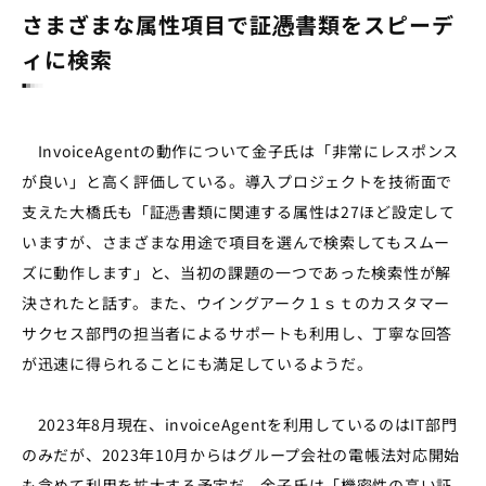
さまざまな属性項目で証憑書類をスピーデ
ィに検索
InvoiceAgentの動作について金子氏は「非常にレスポンス
が良い」と高く評価している。導入プロジェクトを技術面で
支えた大橋氏も「証憑書類に関連する属性は27ほど設定して
いますが、さまざまな用途で項目を選んで検索してもスムー
ズに動作します」と、当初の課題の一つであった検索性が解
決されたと話す。また、ウイングアーク１ｓｔのカスタマー
サクセス部門の担当者によるサポートも利用し、丁寧な回答
が迅速に得られることにも満足しているようだ。
2023年8月現在、invoiceAgentを利用しているのはIT部門
のみだが、2023年10月からはグループ会社の電帳法対応開始
も含めて利用を拡大する予定だ。金子氏は「機密性の高い証