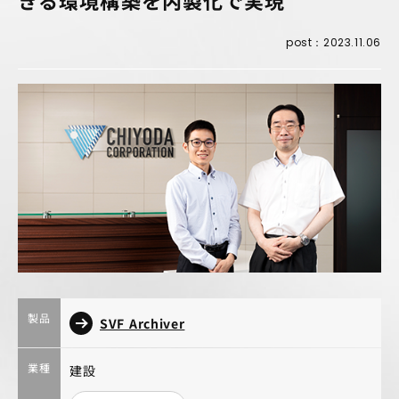
きる環境構築を内製化で実現
post：2023.11.06
製品
SVF Archiver
業種
建設