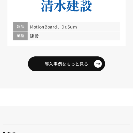
製品
MotionBoard、Dr.Sum
業種
建設
導入事例をもっと見る