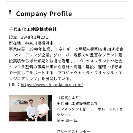
Company Profile
千代田化工建設株式会社
設立：1948年1月20日
所在地：神奈川県横浜市
事業内容：1948年創業。エネルギーと環境の調和を目指す総合
エンジニアリング企業。グローバル規模での豊富なプラント建
設実績から得た知見と技術を活用し、プロセスプラントや社会
インフラ整備の事業計画から設計・調達・建設、運転・保守ま
で一貫してサポートする「プロジェクト・ライフサイクル・エ
ンジニアリング」を展開している。
URL：
https://www.chiyodacorp.com/
（写真左より）
千代田化工建設株式会社
ITマネジメント部 コーポレートICTセ
クション
金子 周平 氏
ITサービスセンター