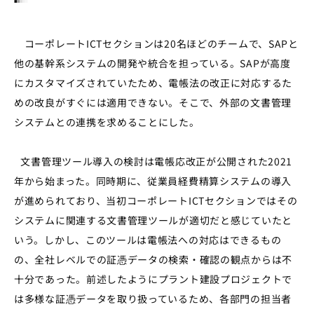
コーポレートICTセクションは20名ほどのチームで、SAPと
他の基幹系システムの開発や統合を担っている。SAPが高度
にカスタマイズされていたため、電帳法の改正に対応するた
めの改良がすぐには適用できない。そこで、外部の文書管理
システムとの連携を求めることにした。
文書管理ツール導入の検討は電帳応改正が公開された2021
年から始まった。同時期に、従業員経費精算システムの導入
が進められており、当初コーポレートICTセクションではその
システムに関連する文書管理ツールが適切だと感じていたと
いう。しかし、このツールは電帳法への対応はできるもの
の、全社レベルでの証憑データの検索・確認の観点からは不
十分であった。前述したようにプラント建設プロジェクトで
は多様な証憑データを取り扱っているため、各部門の担当者