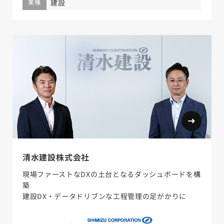
業種
建設
清水建設株式会社
現場ファーストなDXの土台となるダッシュボードを構
築
建設DX・データドリブンな工程管理の足がかりに