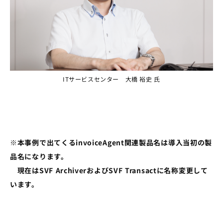
ITサービスセンター 大橋 裕史 氏
※本事例で出てくるinvoiceAgent関連製品名は導入当初の製
品名になります。
現在はSVF ArchiverおよびSVF Transactに名称変更して
います。