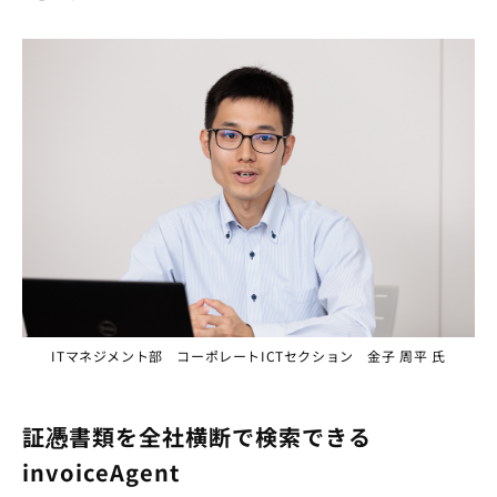
ITマネジメント部 コーポレートICTセクション 金子 周平 氏
証憑書類を全社横断で検索できる
invoiceAgent