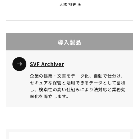
大橋 裕史 氏
導入製品
SVF Archiver
企業の帳票・文書をデータ化、自動で仕分け、
セキュアな保管と活用できるデータとして蓄積
し、検索性の高い仕組みにより法対応と業務効
率化を両立します。