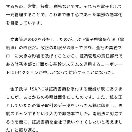
するもの、営業、経費、税務などです。それらを電子化して
一元管理することで、これまで紙中心であった業務の効率化
を目指しています」
文書管理のDXを後押ししたのが、改正電子帳簿保存法（電
帳法）の改正だ。改正の期限が決まっており、全社の業務フ
ローに大きな影響を及ぼすことから、証憑管理の責任部門で
ある財務本部とIT面から基幹システムを運用するコーポレー
トICTセクションが中心となって対応することになった。
金子氏は「SAPには証憑書類を添付する機能が既にありま
したが、あとからの参照は面倒だったのです。また、紙を正
としていたため電子取引のデータをいったん紙に印刷し、再
度スキャンするという入力で非効率でした。電帳法に対応す
るのを機に、証憑書類を全社で扱いやすくしたいと考えまし
た」と振り返る。