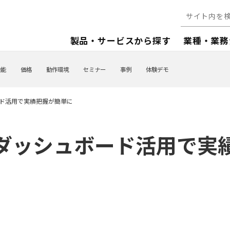
製品・サービスから探す
業種・業務
機能
価格
動作環境
セミナー
事例
体験デモ
ド活用で実績把握が簡単に
ダッシュボード活用で実