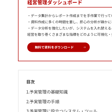
経営管理ダッシュボード
・データ集計からレポート作成までを手作業で行って
・資料作成に多くの時間を要し、肝心の分析が疎かに
・データ分析を強化したいが、システムを入れ替える
経営を取り巻くさまざまな指標をどのように可視化・
無料で資料をダウンロード
目次
1.
予実管理の基礎知識
2.
予実管理の手順
3.
予実管理に役立つシステム・ツール