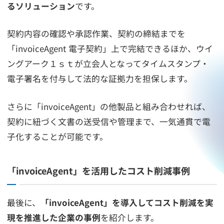
るソリューション
です。
契約内容の確認や承認作業、契約の締結までを
「invoiceAgent 電子契約」上で完結できるほか、ウイ
ングアーク１ｓｔが立会人となってタイムスタンプ・
電子署名を付与して法的な証拠力を担保します。
さらに「invoiceAgent」の他製品と組み合わせれば、
契約に紐づく文書の送受信や管理まで、一気通貫で電
子化することが可能です。
「invoiceAgent」を活用したコスト削減事例
最後に、
「invoiceAgent」を導入してコスト削減を実
現を推進した企業の事例
を紹介します。