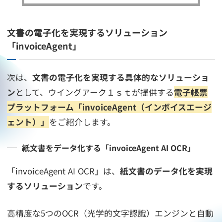
文書の電子化を実現するソリューション
「invoiceAgent」
次は、
文書の電子化を実現する具体的なソリューショ
ン
として、ウイングアーク１ｓｔが提供する
電子帳票
プラットフォーム「invoiceAgent（インボイスエージ
ェント）」
をご紹介します。
紙文書をデータ化する「invoiceAgent AI OCR」
「invoiceAgent AI OCR」は、
紙文書のデータ化を実現
するソリューション
です。
高精度な5つのOCR（光学的文字認識）エンジンと自動