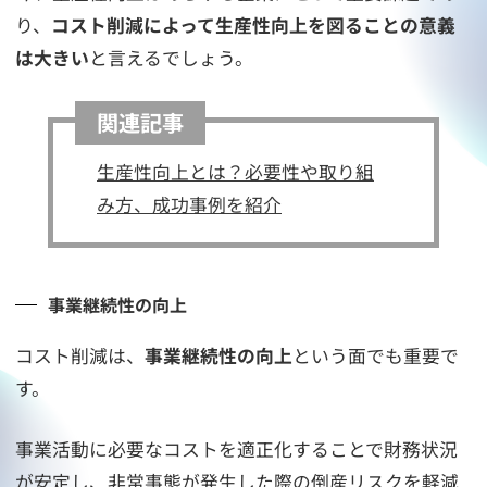
り、
コスト削減によって生産性向上を図ることの意義
は大きい
と言えるでしょう。
関連記事
生産性向上とは？必要性や取り組
み方、成功事例を紹介
事業継続性の向上
コスト削減は、
事業継続性の向上
という面でも重要で
す。
事業活動に必要なコストを適正化することで財務状況
が安定し、非常事態が発生した際の倒産リスクを軽減