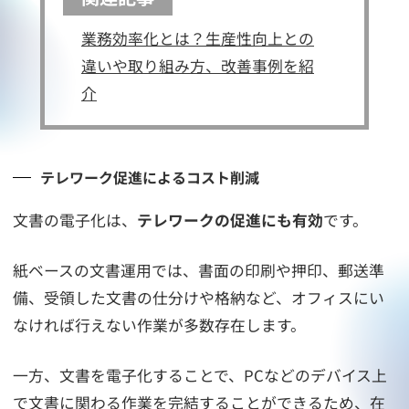
業務効率化とは？生産性向上との
違いや取り組み方、改善事例を紹
介
テレワーク促進によるコスト削減
文書の電子化は、
テレワークの促進にも有効
です。
紙ベースの文書運用では、書面の印刷や押印、郵送準
備、受領した文書の仕分けや格納など、オフィスにい
なければ行えない作業が多数存在します。
一方、文書を電子化することで、PCなどのデバイス上
で文書に関わる作業を完結することができるため、在