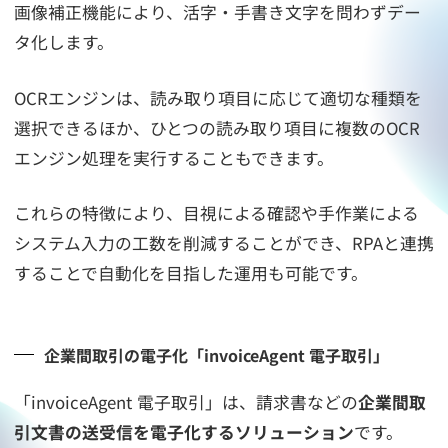
画像補正機能により、活字・手書き文字を問わずデー
タ化します。
OCRエンジンは、読み取り項目に応じて適切な種類を
選択できるほか、ひとつの読み取り項目に複数のOCR
エンジン処理を実行することもできます。
これらの特徴により、目視による確認や手作業による
システム入力の工数を削減することができ、RPAと連携
することで自動化を目指した運用も可能です。
企業間取引の電子化「invoiceAgent 電子取引」
「invoiceAgent 電子取引」は、請求書などの
企業間取
引文書の送受信を電子化するソリューション
です。