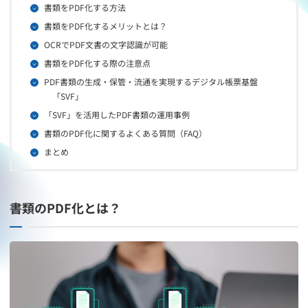
書類をPDF化する方法
書類をPDF化するメリットとは？
OCRでPDF文書の文字認識が可能
書類をPDF化する際の注意点
PDF書類の生成・保管・流通を実現するデジタル帳票基盤
「SVF」
「SVF」を活用したPDF書類の運用事例
書類のPDF化に関するよくある質問（FAQ）
まとめ
書類のPDF化とは？