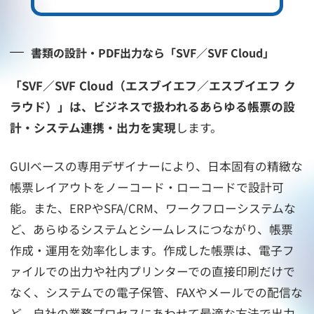
書類の設計・PDF出力なら「SVF／SVF Cloud」
「SVF／SVF Cloud（エスブイエフ／エスブイエフ ク
ラウド）」は、ビジネスで扱われるあらゆる帳票の設
計・システム連携・出力を実現
します。
GUIベースの専用デザイナーにより、日本固有の精緻な
帳票レイアウトをノーコード・ローコードで設計可
能。また、ERPやSFA/CRM、ワークフローシステムな
ど、あらゆるシステムとシームレスにつながり、帳票
作成・運用を効率化します。作成した帳票は、電子フ
ァイルでの出力や社内プリンターでの直接印刷だけで
なく、システムでの電子保管、FAXやメールでの配信な
ど、自社の業務プロセスにあわせて最適な方法で出力