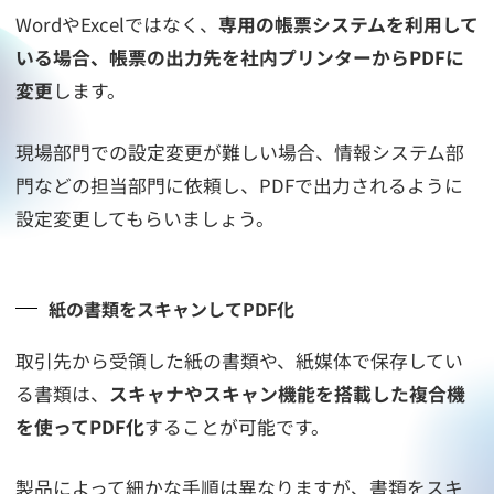
WordやExcelではなく、
専用の帳票システムを利用して
いる場合、帳票の出力先を社内プリンターからPDFに
変更
します。
現場部門での設定変更が難しい場合、情報システム部
門などの担当部門に依頼し、PDFで出力されるように
設定変更してもらいましょう。
紙の書類をスキャンしてPDF化
取引先から受領した紙の書類や、紙媒体で保存してい
る書類は、
スキャナやスキャン機能を搭載した複合機
を使ってPDF化
することが可能です。
製品によって細かな手順は異なりますが、書類をスキ