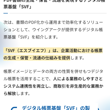
票基盤「SVF」
次は、書類のPDF化から運用まで効率化するソリュー
ションとして、ウイングアークが提供するデジタル帳
票基盤「SVF」を紹介します。
「SVF（エスブイエフ）」は、企業活動における帳票
の生成・保管・流通の仕組みを提供
します。
帳票イメージとデータの両方の性質を併せもつデジタ
ル帳票を活用することで、
人による業務のしやすさと
システム連携性を両立し、商取引を非生産的な業務か
ら解放
します。
デジタル帳票基盤「SVF」の製